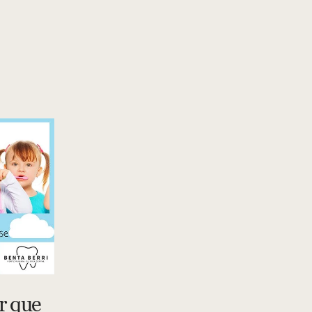
r que