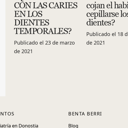
CON LAS CARIES
cojan el hab
EN LOS
cepillarse lo
DIENTES
dientes?
TEMPORALES?
Publicado el 18 
Publicado el 23 de marzo
de 2021
de 2021
ENTOS
BENTA BERRI
atría en Donostia
Blog