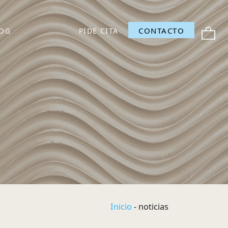
CONTACTO
PIDE CITA
OG
Inicio
-
noticias