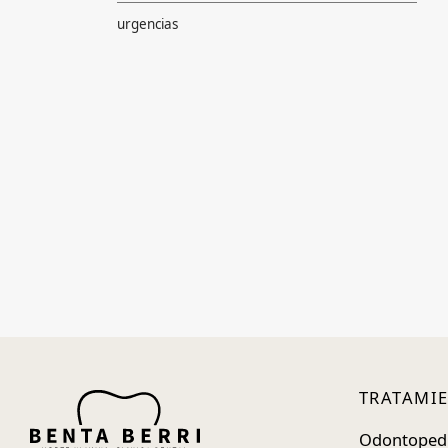
urgencias
TRATAMI
Odontopedi