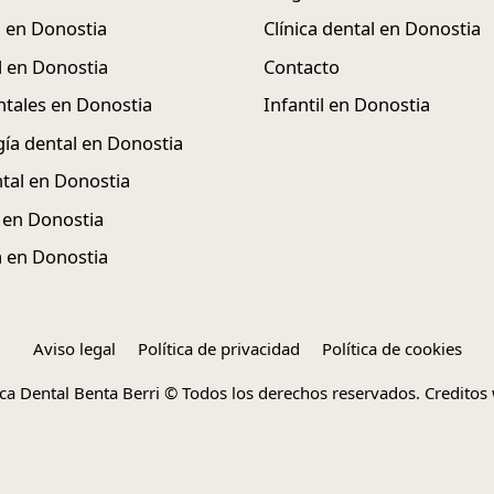
 en Donostia
Clínica dental en Donostia
l en Donostia
Contacto
ntales en Donostia
Infantil en Donostia
ía dental en Donostia
ntal en Donostia
 en Donostia
 en Donostia
Aviso legal
Política de privacidad
Política de cookies
ica Dental Benta Berri © Todos los derechos reservados.
Creditos