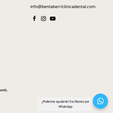
info@bentaberriclinicadental.com
 web
.
¿Podemos ayudarte? Escríbenos por
WhatsApp