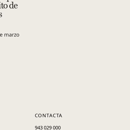
ito de
s
de marzo
CONTACTA
943 029 000