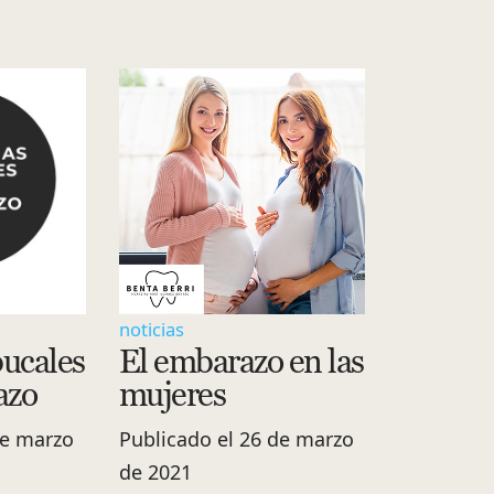
noticias
ucales
El embarazo en las
azo
mujeres
de marzo
Publicado el 26 de marzo
de 2021