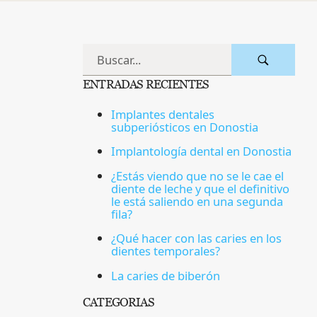
ENTRADAS RECIENTES
Implantes dentales
subperiósticos en Donostia
Implantología dental en Donostia
¿Estás viendo que no se le cae el
diente de leche y que el definitivo
le está saliendo en una segunda
fila?
¿Qué hacer con las caries en los
dientes temporales?
La caries de biberón
CATEGORÍAS