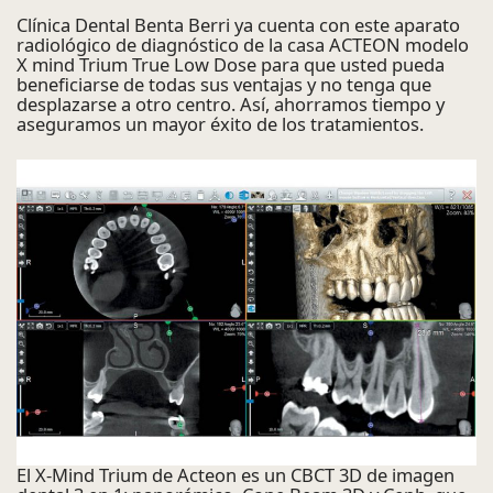
Clínica Dental Benta Berri ya cuenta con este aparato
radiológico de diagnóstico de la casa ACTEON modelo
X mind Trium True Low Dose para que usted pueda
beneficiarse de todas sus ventajas y no tenga que
desplazarse a otro centro. Así, ahorramos tiempo y
aseguramos un mayor éxito de los tratamientos.
El X-Mind Trium de Acteon es un CBCT 3D de imagen